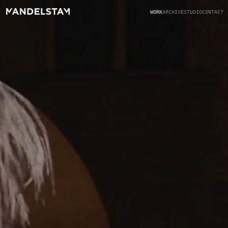
WORK
ARCHIVE
STUDIO
CONTACT