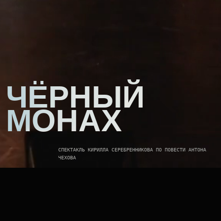
ЧЁРНЫЙ
МОНАХ
СПЕКТАКЛЬ КИРИЛЛА СЕРЕБРЕННИКОВА ПО ПОВЕСТИ АНТОНА
ЧЕХОВА
YEAR
MEDIUM
2022
STAGE VISUALS